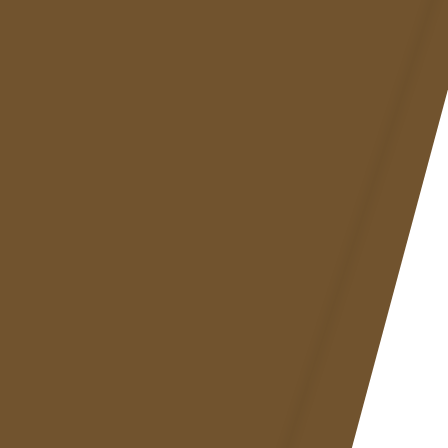
PT
EN