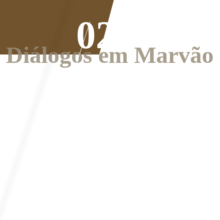
Diálogos em Marvão