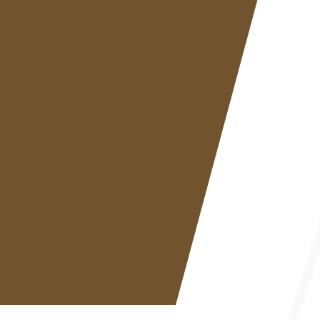
PT
EN