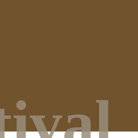
tival